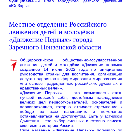
муниципальный штаб городского детского движения
«ЮнЗары».
Местное отделение Российского
движения детей и молодёжи
«Движение Первых» города
Заречного Пензенской области
Общероссийское общественно-государственное
движение детей и молодёжи «Движение первых»
созданное 14 июля 2022 года по инициативе
руководства страны для воспитания, организации
досуга подростков и формирования мировоззрения
«на основе традиционных российских духовных и
нравственных целей».
«Движение Первых» — это возможность стать
лучшей версией себя, достойным наследником
великих дел первооткрывателей, основателей и
первопроходцев, которых отличает стремление к
победе во всех начинаниях и нежелание
останавливаться на достигнутом. Быть участником
Движения – это выбор сильных и готовых вписать
свое имя в историю России.
Свое название «Движение Первых» получило по