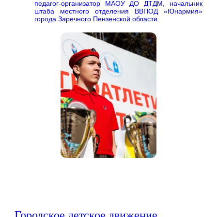
педагог-организатор МАОУ ДО ДТДМ, начальник
штаба местного отделения ВВПОД «Юнармия»
города Заречного Пензенской области.
Городское детское движение