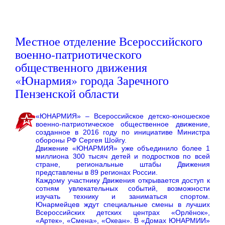
Местное отделение Всероссийского
военно-патриотического
общественного движения
«Юнармия» города Заречного
Пензенской области
«ЮНАРМИЯ» – Всероссийское детско-юношеское
военно-патриотическое общественное движение,
созданное в 2016 году по инициативе Министра
обороны РФ Сергея Шойгу.
Движение «ЮНАРМИЯ» уже объединило более 1
миллиона 300 тысяч детей и подростков по всей
стране, региональные штабы Движения
представлены в 89 регионах России.
Каждому участнику Движения открывается доступ к
сотням увлекательных событий, возможности
изучать технику и заниматься спортом.
Юнармейцев ждут специальные смены в лучших
Всероссийских детских центрах «Орлёнок»,
«Артек», «Смена», «Океан». В «Домах ЮНАРМИИ»