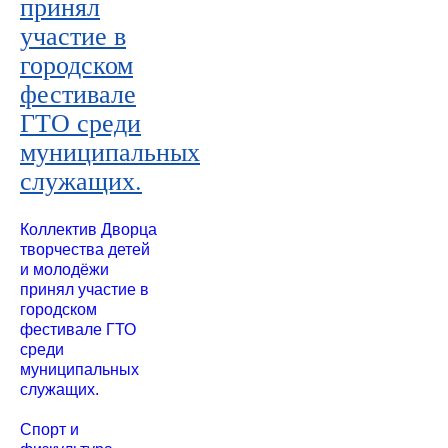
принял
участие в
городском
фестивале
ГТО среди
муниципальных
служащих.
Коллектив Дворца
творчества детей
и молодёжи
принял участие в
городском
фестивале ГТО
среди
муниципальных
служащих.
Спорт и