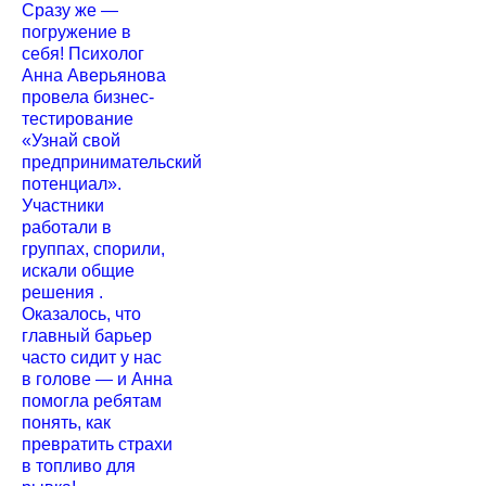
Сразу же —
погружение в
себя! Психолог
Анна Аверьянова
провела бизнес-
тестирование
«Узнай свой
предпринимательский
потенциал».
Участники
работали в
группах, спорили,
искали общие
решения .
Оказалось, что
главный барьер
часто сидит у нас
в голове — и Анна
помогла ребятам
понять, как
превратить страхи
в топливо для