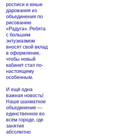
росписи и юные
дарования из
объединения по
рисованию
«Радуга». Ребята
с большим
энтузиазмом
вносят свой вклад
в оформление,
чтобы новый
кабинет стал по-
настоящему
особенным.
И ещё одна
важная новость!
Наше шахматное
объединение —
единственное во
всём городе, где
занятия
абсолютно