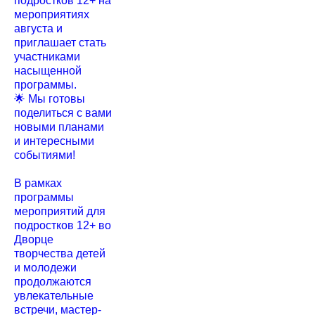
подростков 12+ на
мероприятиях
августа и
приглашает стать
участниками
насыщенной
программы.
🌟 Мы готовы
поделиться с вами
новыми планами
и интересными
событиями!
В рамках
программы
мероприятий для
подростков 12+ во
Дворце
творчества детей
и молодежи
продолжаются
увлекательные
встречи, мастер-