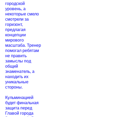
городской
уровень, а
некоторые смело
смотрели за
горизонт,
предлагая
концепции
мирового
масштаба. Тренер
помогал ребятам
не править
замыслы под
общий
знаменатель, а
находить их
уникальные
стороны.
Кульминацией
будет финальная
защита перед
Главой города