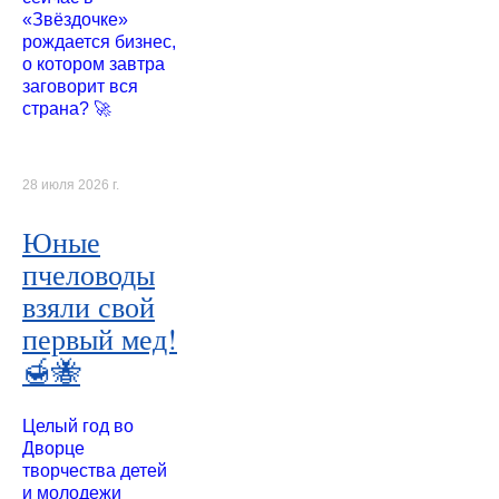
«Звёздочке»
рождается бизнес,
о котором завтра
заговорит вся
страна? 🚀
28 июля 2026 г.
Юные
пчеловоды
взяли свой
первый мед!
🍯🐝
Целый год во
Дворце
творчества детей
и молодежи