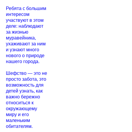
Ребята с большим
интересом
участвуют в этом
деле: наблюдают
за жизнью
муравейника,
ухаживают за ним
и узнают много
нового о природе
нашего города.
Шефство — это не
просто забота, это
возможность для
детей узнать, как
важно бережно
относиться к
окружающему
миру и его
маленьким
обитателям.