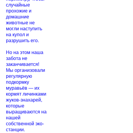
случайные
прохожие и
домашние
животные не
могли наступить
на купол и
разрушить его.
Но на этом наша
забота не
заканчивается!
Мы организовали
регулярную
подкормку
муравьёв — их
кормят личинками
жуков-знахарей,
которые
выращиваются на
нашей
собственной эко-
станции.