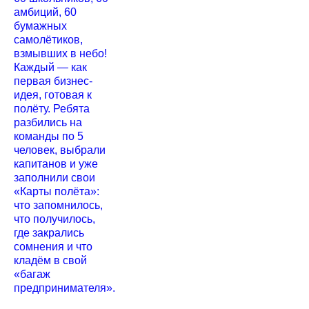
амбиций, 60
бумажных
самолётиков,
взмывших в небо!
Каждый — как
первая бизнес-
идея, готовая к
полёту. Ребята
разбились на
команды по 5
человек, выбрали
капитанов и уже
заполнили свои
«Карты полёта»:
что запомнилось,
что получилось,
где закрались
сомнения и что
кладём в свой
«багаж
предпринимателя».