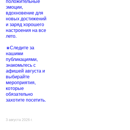
положительные
эмоции,
вдохновение для
новых достижений
и заряд хорошего
настроения на все
лето.
☀️Следите за
нашими
публикациями,
знакомьтесь с
афишей августа и
выбирайте
мероприятия,
которые
обязательно
захотите посетить.
3 августа 2026 г.