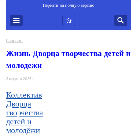
Перейти на полную версию
Главная
Жизнь Дворца творчества детей и
молодежи
3 августа 2026 г.
Коллектив
Дворца
творчества
детей и
молодёжи