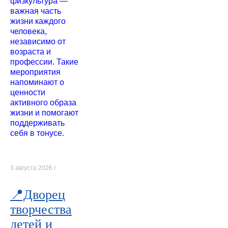
физкультура —
важная часть
жизни каждого
человека,
независимо от
возраста и
профессии. Такие
мероприятия
напоминают о
ценности
активного образа
жизни и помогают
поддерживать
себя в тонусе.
3 августа 2026 г.
📍Дворец
творчества
детей и