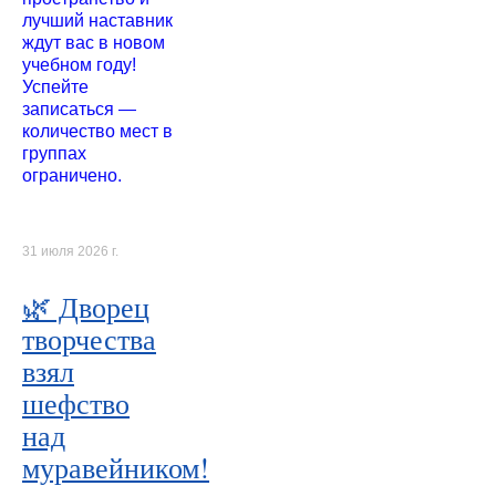
лучший наставник
ждут вас в новом
учебном году!
Успейте
записаться —
количество мест в
группах
ограничено.
31 июля 2026 г.
🌿 Дворец
творчества
взял
шефство
над
муравейником!