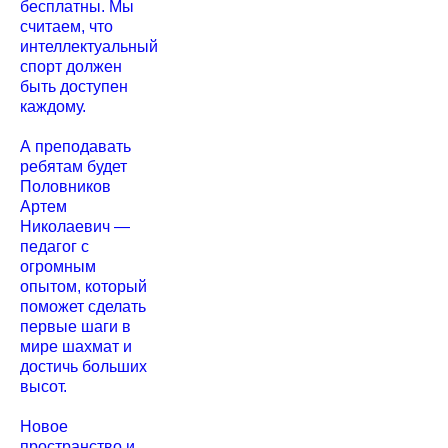
бесплатны. Мы
считаем, что
интеллектуальный
спорт должен
быть доступен
каждому.
А преподавать
ребятам будет
Половников
Артем
Николаевич —
педагог с
огромным
опытом, который
поможет сделать
первые шаги в
мире шахмат и
достичь больших
высот.
Новое
пространство и