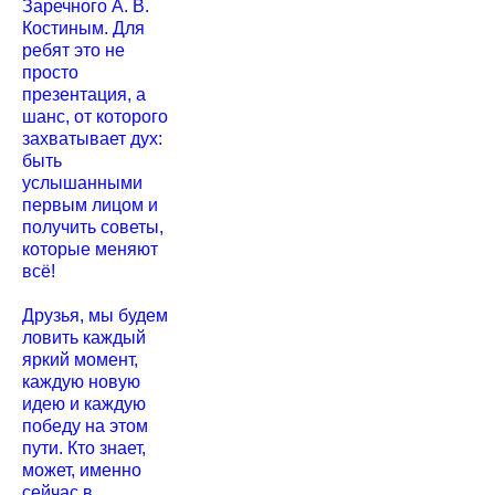
Заречного А. В.
Костиным. Для
ребят это не
просто
презентация, а
шанс, от которого
захватывает дух:
быть
услышанными
первым лицом и
получить советы,
которые меняют
всё!
Друзья, мы будем
ловить каждый
яркий момент,
каждую новую
идею и каждую
победу на этом
пути. Кто знает,
может, именно
сейчас в