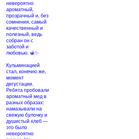
невероятно
ароматный,
прозрачный и, без
сомнения, самый
качественный и
полезный, ведь
собран он с
заботой и
любовью. 🍯✨
Кульминацией
стал, конечно же,
момент
дегустации.
Ребята пробовали
ароматный мед в
разных образах:
намазывали на
свежую булочку и
душистый хлеб —
это было
невероятно