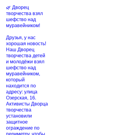
🌿 Дворец
творчества взял
шефство над
муравейником!
Друзья, у нас
хорошая новость!
Наш Дворец
творчества детей
и молодёжи взял
шефство над
муравейником,
который
находится по
адресу: улица
Озерская, 16.
Активисты Дворца
творчества
установили
защитное
ограждение по
периметру, чтобы