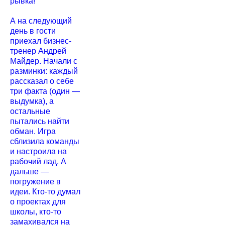
рывка!
А на следующий
день в гости
приехал бизнес-
тренер Андрей
Майдер. Начали с
разминки: каждый
рассказал о себе
три факта (один —
выдумка), а
остальные
пытались найти
обман. Игра
сблизила команды
и настроила на
рабочий лад. А
дальше —
погружение в
идеи. Кто‑то думал
о проектах для
школы, кто‑то
замахивался на