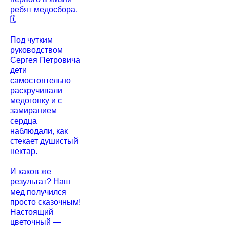
ребят медосбора.
🗓️
Под чутким
руководством
Сергея Петровича
дети
самостоятельно
раскручивали
медогонку и с
замиранием
сердца
наблюдали, как
стекает душистый
нектар.
И каков же
результат? Наш
мед получился
просто сказочным!
Настоящий
цветочный —