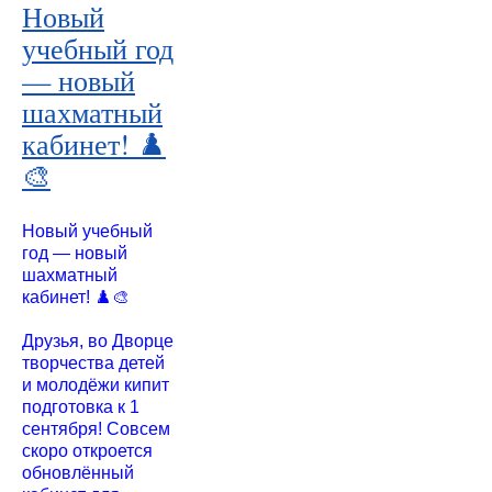
Новый
учебный год
— новый
шахматный
кабинет! ♟️
🎨
Новый учебный
год — новый
шахматный
кабинет! ♟️🎨
Друзья, во Дворце
творчества детей
и молодёжи кипит
подготовка к 1
сентября! Совсем
скоро откроется
обновлённый