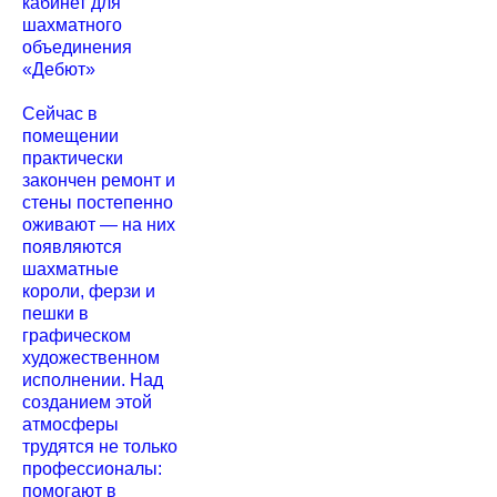
кабинет для
шахматного
объединения
«Дебют»
Сейчас в
помещении
практически
закончен ремонт и
стены постепенно
оживают — на них
появляются
шахматные
короли, ферзи и
пешки в
графическом
художественном
исполнении. Над
созданием этой
атмосферы
трудятся не только
профессионалы:
помогают в