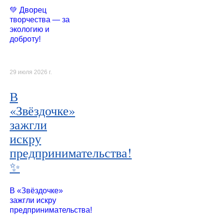
💚 Дворец
творчества — за
экологию и
доброту!
29 июля 2026 г.
В
«Звёздочке»
зажгли
искру
предпринимательства!
✨
В «Звёздочке»
зажгли искру
предпринимательства!