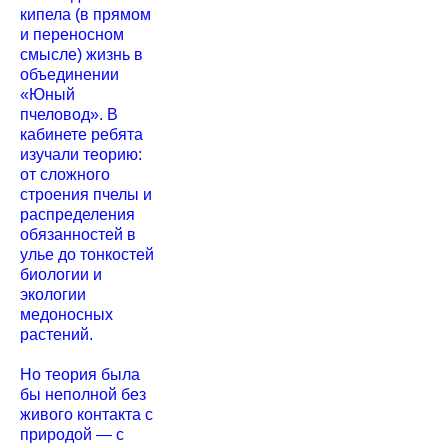
кипела (в прямом
и переносном
смысле) жизнь в
объединении
«Юный
пчеловод». В
кабинете ребята
изучали теорию:
от сложного
строения пчелы и
распределения
обязанностей в
улье до тонкостей
биологии и
экологии
медоносных
растений.
Но теория была
бы неполной без
живого контакта с
природой — с