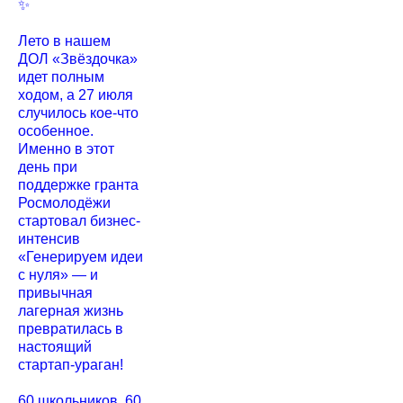
✨
Лето в нашем
ДОЛ «Звёздочка»
идет полным
ходом, а 27 июля
случилось кое-что
особенное.
Именно в этот
день при
поддержке гранта
Росмолодёжи
стартовал бизнес-
интенсив
«Генерируем идеи
с нуля» — и
привычная
лагерная жизнь
превратилась в
настоящий
стартап-ураган!
60 школьников, 60