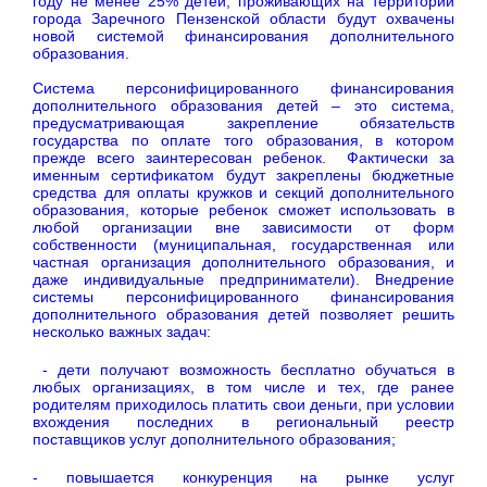
году не менее 25% детей, проживающих на территории
города Заречного Пензенской области будут охвачены
новой системой финансирования дополнительного
образования.
Система персонифицированного финансирования
дополнительного образования детей – это система,
предусматривающая закрепление обязательств
государства по оплате того образования, в котором
прежде всего заинтересован ребенок. Фактически за
именным сертификатом будут закреплены бюджетные
средства для оплаты кружков и секций дополнительного
образования, которые ребенок сможет использовать в
любой организации вне зависимости от форм
собственности (муниципальная, государственная или
частная организация дополнительного образования, и
даже индивидуальные предприниматели). Внедрение
системы персонифицированного финансирования
дополнительного образования детей позволяет решить
несколько важных задач:
- дети получают возможность бесплатно обучаться в
любых организациях, в том числе и тех, где ранее
родителям приходилось платить свои деньги, при условии
вхождения последних в региональный реестр
поставщиков услуг дополнительного образования;
- повышается конкуренция на рынке услуг