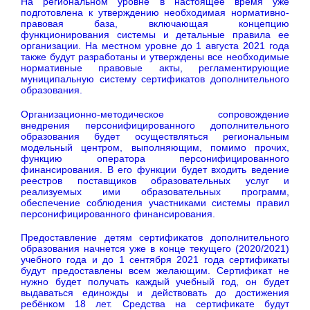
На региональном уровне в настоящее время уже
подготовлена к утверждению необходимая нормативно-
правовая база, включающая концепцию
функционирования системы и детальные правила ее
организации. На местном уровне до 1 августа 2021 года
также будут разработаны и утверждены все необходимые
нормативные правовые акты, регламентирующие
муниципальную систему сертификатов дополнительного
образования.
Организационно-методическое сопровождение
внедрения персонифицированного дополнительного
образования будет осуществляться региональным
модельный центром, выполняющим, помимо прочих,
функцию оператора персонифицированного
финансирования. В его функции будет входить ведение
реестров поставщиков образовательных услуг и
реализуемых ими образовательных программ,
обеспечение соблюдения участниками системы правил
персонифицированного финансирования.
Предоставление детям сертификатов дополнительного
образования начнется уже в конце текущего (2020/2021)
учебного года и до 1 сентября 2021 года сертификаты
будут предоставлены всем желающим. Сертификат не
нужно будет получать каждый учебный год, он будет
выдаваться единожды и действовать до достижения
ребёнком 18 лет. Средства на сертификате будут