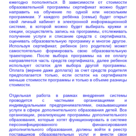
ежегодно пополняться. В зависимости от стоимости
образовательной программы сертификат можно будет
направить на обучение по одной или нескольким
программам. У каждого ребёнка (семьи) будет открыт
свой личный кабинет в электронной информационной
системе, в которой можно будет выбирать кружки и
секции, осуществлять запись на программы, отслеживать
получение услуги и списание средств с сертификата,
оценивать образовательную программу и многое другое.
Используя сертификат, ребенок (его родители) может
самостоятельно формировать свою образовательную
траекторию. После выбора программы на ее оплату
направляется часть средств сертификата, далее ребенок
использует остаток для выбора другой программы.
Оплата (вернее даже доплата) за счет средств родителя
предполагается только, если остаток на сертификате
меньше стоимости программы и только в объеме разницы
стоимости.
Отдельная работа в рамках внедрения системы
проводится с частными организациями и
индивидуальными предпринимателями, оказывающими
услуги в сфере дополнительного образования детей. Все
организации, реализующие программы дополнительного
образования, которые хотят функционировать в системе
персонифицированного финансирования
дополнительного образования, должны войти в реестр
поставщиков образовательных услуг и внести свои