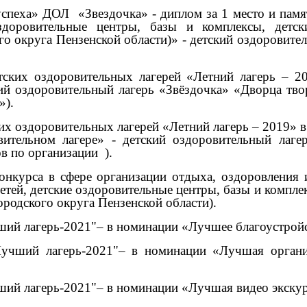
успеха» ДОЛ
«Звездочка» - диплом за 1 место и пам
здоровительные центры, базы и комплексы, детски
го округа Пензенской области)» - детский оздоровите
тских оздоровительных лагерей «Летний лагерь – 
ий оздоровительный лагерь «Звёздочка» «Дворца тво
»).
ких оздоровительных лагерей «Летний лагерь – 2019»
ительном лагере» - детский оздоровительный лаге
ов по организации
).
онкурса в сфере организации отдыха, оздоровления 
етей, детские оздоровительные центры, базы и компле
ородского округа Пензенской области).
ший лагерь-2021"– в номинации «Лучшее благоустройс
Лучший лагерь-2021"– в номинации «Лучшая органи
чший лагерь-2021"– в номинации «Лучшая видео экску