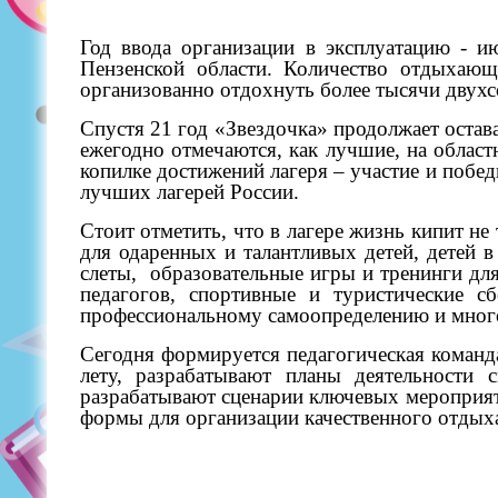
Год ввода организации в эксплуатацию - и
Пензенской области. Количество отдыхающ
организованно отдохнуть более тысячи двухс
Спустя 21 год «Звездочка» продолжает остав
ежегодно отмечаются, как лучшие, на област
копилке достижений лагеря – участие и побе
лучших лагерей России.
Стоит отметить, что в лагере жизнь кипит н
для одаренных и талантливых детей, детей 
слеты,
образовательные игры и тренинги дл
педагогов, спортивные и туристические с
профессиональному самоопределению и много
Сегодня формируется педагогическая команд
лету, разрабатывают планы деятельности 
разрабатывают сценарии ключевых мероприяти
формы для организации качественного отдыха