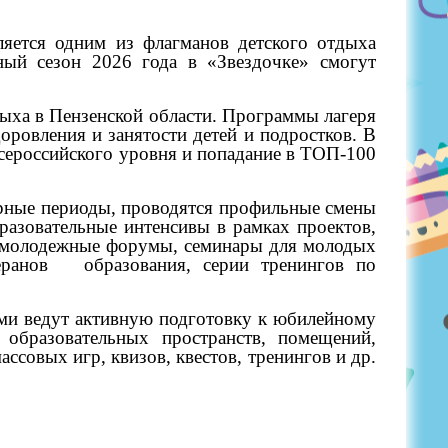
ляется одним из флагманов детского отдыха
ный сезон 2026 года в «Звездочке» смогут
дыха в Пензенской области. Программы лагеря
оровления и занятости детей и подростков. В
Всероссийского уровня и попадание в ТОП-100
лярные периоды, проводятся профильные смены
разовательные интенсивы в рамках проектов,
ие молодежные форумы, семинары для молодых
еранов
образования, серии тренингов по
ами ведут активную подготовку к юбилейному
 образовательных пространств, помещений,
совых игр, квизов, квестов, тренингов и др.