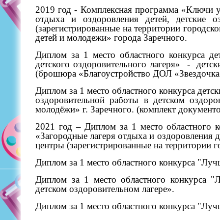
2019 год - Комплексная программа «Ключи 
отдыха и оздоровления детей, детские о
(зарегистрированные на территории городско
детей и молодежи» города Заречного.
Диплом за 1 место областного конкурса де
детского оздоровительного лагеря»
-
детск
(брошюра «Благоустройство ДОЛ «Звездочка
Диплом за 1 место областного конкурса детс
оздоровительной работы в детском оздоров
молодёжи» г. Заречного. (комплект документ
2021 год – Диплом за 1 место областного к
«Загородные лагеря отдыха и оздоровления д
центры (зарегистрированные на территории г
Диплом за 1 место областного конкурса "Луч
Диплом за 1 место областного конкурса "
детском оздоровительном лагере».
Диплом за 1 место областного конкурса "Лу