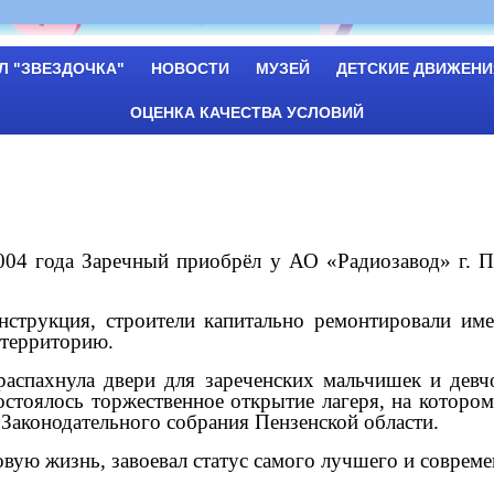
Л "ЗВЕЗДОЧКА"
НОВОСТИ
МУЗЕЙ
ДЕТСКИЕ ДВИЖЕНИ
ОЦЕНКА КАЧЕСТВА УСЛОВИЙ
04 года Заречный приобрёл у АО «Радиозавод» г. П
онструкция, строители капитально ремонтировали им
 территорию.
распахнула двери для зареченских мальчишек и дев
состоялось торжественное открытие лагеря, на которо
 Законодательного собрания Пензенской области.
вую жизнь, завоевал статус самого лучшего и совреме