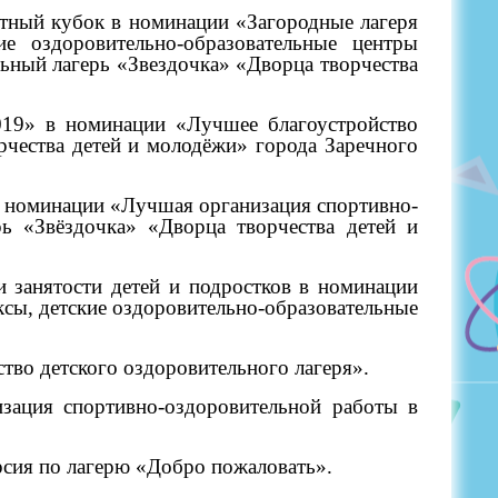
ятный кубок в номинации «Загородные лагеря
е оздоровительно-образовательные центры
льный лагерь «Звездочка» «Дворца творчества
2019» в номинации «Лучшее благоустройство
рчества детей и молодёжи» города Заречного
 в номинации «Лучшая организация спортивно-
рь «Звёздочка» «Дворца творчества детей и
и занятости детей и подростков в номинации
ксы, детские оздоровительно-образовательные
тво детского оздоровительного лагеря».
зация спортивно-оздоровительной работы в
рсия по лагерю «Добро пожаловать».