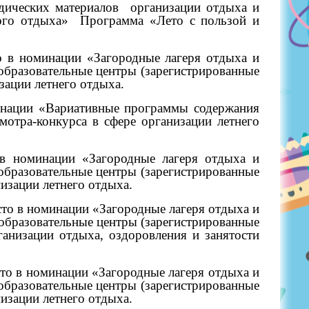
дических материалов
организации отдыха и
ого отдыха»
Программа «Лето с пользой и
о в номинации «Загородные лагеря отдыха и
-образовательные центры (зарегистрированные
зации летнего отдыха.
инации «Вариативные программы содержания
мотра-конкурса в сфере организации летнего
в номинации «Загородные лагеря отдыха и
-образовательные центры (зарегистрированные
низации летнего отдыха.
есто в номинации «Загородные лагеря отдыха и
-образовательные центры (зарегистрированные
ганизации отдыха, оздоровления и занятости
то в номинации «Загородные лагеря отдыха и
-образовательные центры (зарегистрированные
низации летнего отдыха.