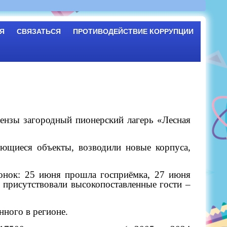
Я
СВЯЗАТЬСЯ
ПРОТИВОДЕЙСТВИЕ КОРРУПЦИИ
ензы загородный пионерский лагерь «Лесная
еющиеся объекты, возводили новые корпуса,
чонок: 25 июня прошла госприёмка, 27 июня
м присутствовали высокопоставленные гости –
нного в регионе.