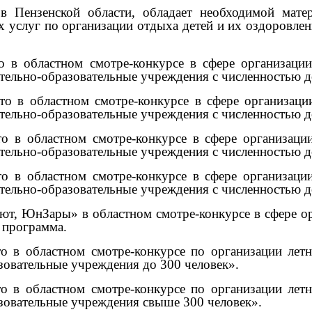
в Пензенской области, обладает необходимой матер
х услуг по организации отдыха детей и их оздоровле
 в областном смотре-конкурсе в сфере организации
тельно-образовательные учреждения с численностью д
о в областном смотре-конкурсе в сфере организаци
тельно-образовательные учреждения с численностью д
то в областном смотре-конкурсе в сфере организаци
тельно-образовательные учреждения с численностью д
то в областном смотре-конкурсе в сфере организаци
тельно-образовательные учреждения с численностью д
т, ЮнЗары» в областном смотре-конкурсе в сфере ор
 программа.
то в областном смотре-конкурсе по организации летн
зовательные учреждения до 300 человек».
то в областном смотре-конкурсе по организации летн
зовательные учреждения свыше 300 человек».