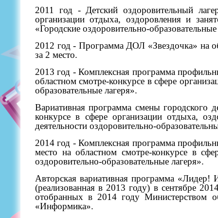
2011 год - Детский оздоровительный лаг
организации отдыха, оздоровления и заня
«Городские оздоровительно-образовательные
2012 год - Программа ДОЛ «Звездочка» на об
за 2 место.
2013 год - Комплексная программа профильн
областном смотре-конкурсе в сфере организа
образовательные лагеря».
Вариативная программа смены городского 
конкурсе в сфере организации отдыха, оз
деятельности оздоровительно-образовательн
2014 год - Комплексная программа профильн
место на областном смотре-конкурсе в сфе
оздоровительно-образовательные лагеря».
Авторская вариативная программа «Лидер! 
(реализованная в 2013 году) в сентябре 20
отобранных в 2014 году Министерством 
«Информика».