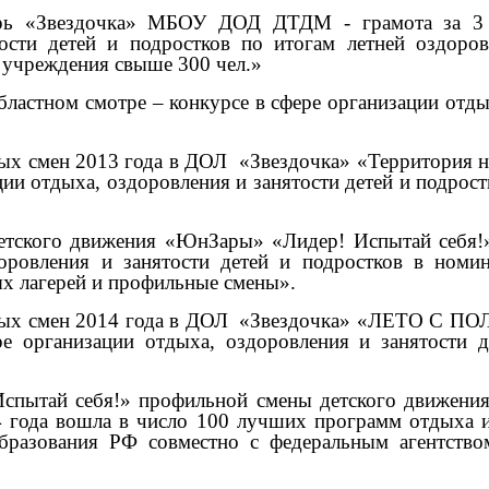
ерь «Звездочка» МБОУ ДОД ДТДМ - грамота за 3 м
тости детей и подростков по итогам летней оздоро
 учреждения свыше 300 чел.»
ластном смотре – конкурсе в сфере организации отдых
ых смен 2013 года в ДОЛ
«Звездочка» «Территория н
ции отдыха, оздоровления и занятости детей и подрос
детского движения «ЮнЗары» «Лидер! Испытай себя!
доровления и занятости детей и подростков в ном
ых лагерей и профильные смены».
ых смен 2014 года в ДОЛ
«Звездочка» «ЛЕТО С 
ре организации отдыха, оздоровления и занятости 
Испытай себя!» профильной смены детского движения
14 года вошла в число 100 лучших программ отдыха и
образования РФ совместно с федеральным агентс