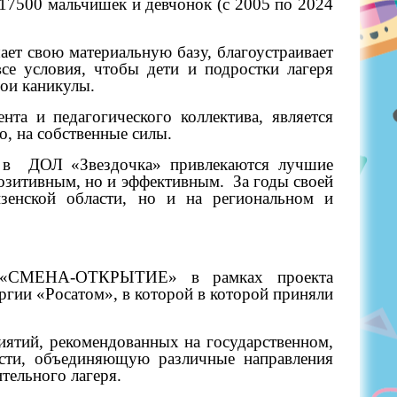
 17500 мальчишек и девчонок (с 2005 по 2024
ает свою материальную базу, благоустраивает
все условия, чтобы дети и подростки лагеря
вои каникулы.
та и педагогического коллектива, является
о, на собственные силы.
 в
ДОЛ «Звездочка» привлекаются лучшие
позитивным, но и эффективным.
За годы своей
зенской области, но и на региональном и
у «СМЕНА-ОТКРЫТИЕ» в рамках проекта
гии «Росатом», в которой в которой приняли
иятий, рекомендованных на государственном,
ости, объединяющую различные направления
тельного лагеря.