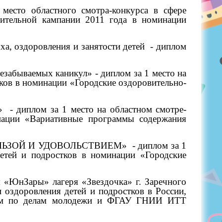
есто областного смотра-конкурса в сфере
вительной кампании 2011 года в номинации
а, оздоровления и занятости детей
- диплом
езабываемых каникул» - диплом за 1 место на
тков в номинации «Городские оздоровительно-
»
- диплом за 1 место на областном смотре-
инации «Вариативные программы содержания
ПОЛЬЗОЙ И УДОВОЛЬСТВИЕМ»
- диплом за 1
детей и подростков в номинации «Городские
 «ЮнЗары» лагеря «Звездочка» г. Заречного
 оздоровления детей и подростков в России,
твом по делам молодежи и ФГАУ ГНИИ ИТТ