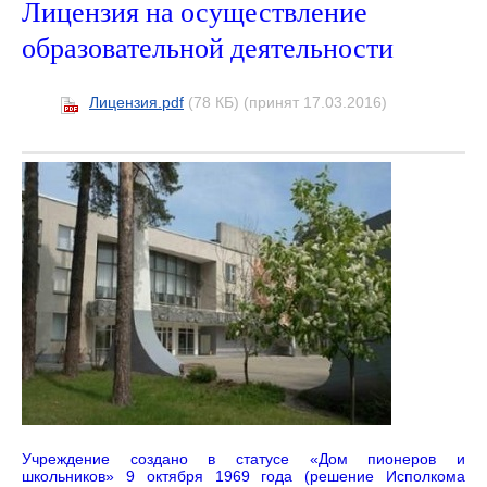
Лицензия на осуществление
образовательной деятельности
Лицензия.pdf
(78 КБ)
(принят 17.03.2016)
Учреждение создано в статусе «Дом пионеров и
школьников» 9 октября 1969 года (решение Исполкома