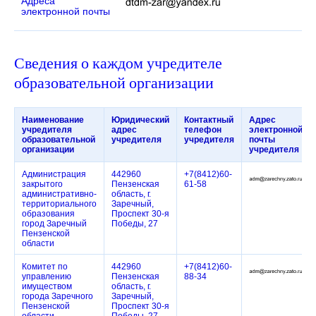
Адреса
электронной почты
Сведения о каждом учредителе
образовательной организации
Наименование
Юридический
Контактный
Адрес
учредителя
адрес
телефон
электронной
образовательной
учредителя
учредителя
почты
организации
учредителя
Администрация
442960
+7(8412)60-
закрытого
Пензенская
61-58
административно-
область, г.
территориального
Заречный,
образования
Проспект 30-я
город Заречный
Победы, 27
Пензенской
области
Комитет по
442960
+7(8412)60-
управлению
Пензенская
88-34
имуществом
область, г.
города Заречного
Заречный,
Пензенской
Проспект 30-я