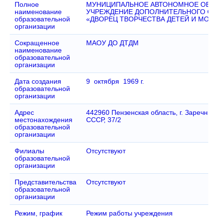
Полное
МУНИЦИПАЛЬНОЕ АВТОНОМНОЕ ОБР
наименование
УЧРЕЖДЕНИЕ ДОПОЛНИТЕЛЬНОГО ОБ
образовательной
«ДВОРЕЦ ТВОРЧЕСТВА ДЕТЕЙ И МОЛ
организации
Сокращенное
МАОУ ДО ДТДМ
наименование
образовательной
организации
Дата создания
9 октября 1969 г.
образовательной
организации
Адрес
442960 Пензенская область, г. Заречный,
местонахождения
СССР, 37/2
образовательной
организации
Филиалы
Отсутствуют
образовательной
организации
Представительства
Отсутствуют
образовательной
организации
Режим, график
Режим работы учреждения