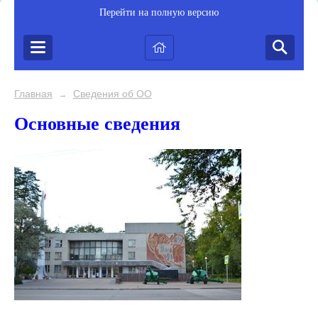
Перейти на полную версию
Главная
Сведения об ОО
→
Основные сведения