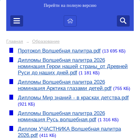
Перейти на полную версию
Главная
Образование
→
Протокол Волшебная палитра.pdf
(13 695 КБ)
Дипломы Волшебная палитра 2026
номинация Герои нашей страны_от Древней
Руси до наших дней.pdf
(1 181 КБ)
Дипломы Волшебная палитра 2026
номинация Арктика глазами детей.pdf
(755 КБ)
Дипломы Мир знаний - в красках детства.pdf
(921 КБ)
Дипломы Волшебная палитра 2026
номинация Русь волшебная.pdf
(1 316 КБ)
Диплом УЧАСТНИКА Волшебная палитра
2026.pdf
(411 КБ)