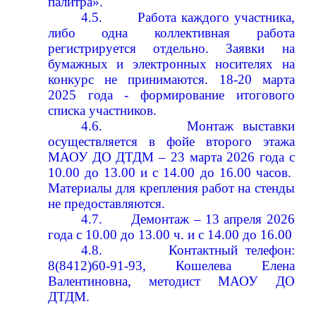
палитра».
4.5.
Работа каждого участника,
либо одна коллективная работа
регистрируется отдельно. Заявки на
бумажных и электронных носителях на
конкурс не принимаются. 18-20 марта
2025 года - формирование итогового
списка участников.
4.6.
Монтаж выставки
осуществляется в фойе второго этажа
МАОУ ДО ДТДМ – 23 марта 2026 года с
10.00 до 13.00 и с 14.00 до 16.00 часов.
Материалы для крепления работ на стенды
не предоставляются.
4.7.
Демонтаж – 13 апреля 2026
года с 10.00 до 13.00 ч. и с 14.00 до 16.00
4.8.
Контактный телефон:
8(8412)60-91-93, Кошелева Елена
Валентиновна, методист МАОУ ДО
ДТДМ.