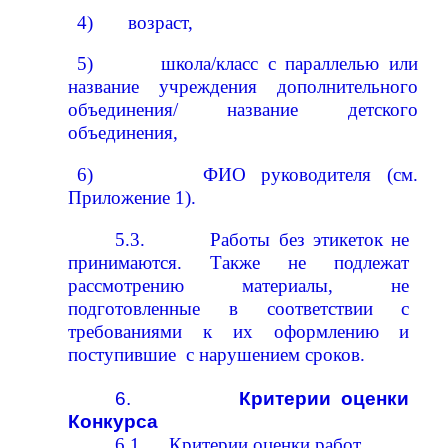
4)
возраст,
5)
школа/класс с параллелью или
название учреждения дополнительного
объединения/ название детского
объединения,
6)
ФИО руководителя (см.
Приложение 1).
5.3.
Работы без этикеток не
принимаются. Также не
подлежат
рассмотрению
материалы,
не
подготовленные
в
соответствии
с
требованиями
к
их
оформлению
и
поступившие
с
нарушением
сроков.
6.
Критерии
оценки
Конкурса
6.1.
Критерии
оценки
работ