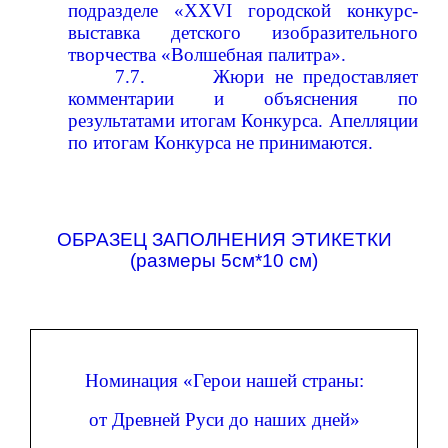
подразделе «XXVI городской конкурс-
выставка детского изобразительного
творчества «Волшебная палитра».
7.7.
Жюри
не
предоставляет
комментарии
и
объяснения
по
результатам
и
итогам
Конкурса.
Апелляции
по
итогам
Конкурса
не
принимаются.
ОБРАЗЕЦ ЗАПОЛНЕНИЯ ЭТИКЕТКИ
(размеры 5см*10 см)
Номинация «Герои нашей страны:
от Древней Руси до наших дней»