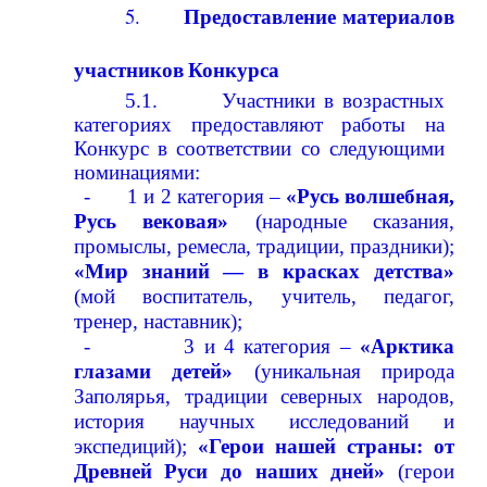
Предоставление
материалов
5.
участников
Конкурса
5.1.
Участники в возрастных
категориях предоставляют работы на
Конкурс в соответствии со следующими
номинациями:
-
1 и 2 категория –
«Русь волшебная,
Русь вековая»
(народные сказания,
промыслы, ремесла, традиции, праздники);
«Мир знаний — в красках детства»
(мой воспитатель, учитель, педагог,
тренер, наставник);
-
3 и 4 категория –
«Арктика
глазами детей»
(уникальная природа
Заполярья, традиции северных народов,
история научных исследований и
экспедиций);
«Герои нашей страны: от
Древней Руси до наших дней»
(герои