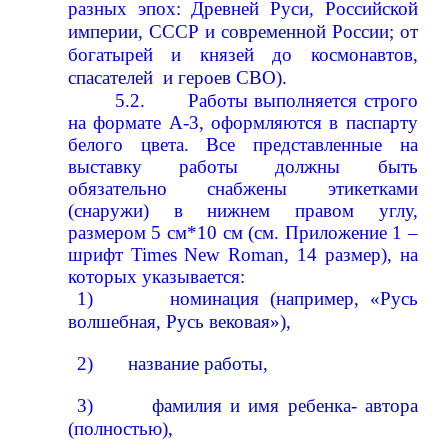
разных эпох: Древней Руси, Российской
империи, СССР и современной России; от
богатырей и князей до космонавтов,
спасателей
и героев СВО).
5.2.
Работы выполняется строго
на формате А-3, оформляются в паспарту
белого цвета. Все представленные на
выставку работы должны быть
обязательно снабжены этикетками
(снаружи) в нижнем правом углу,
размером 5 см*10 см (см. Приложение 1 –
шрифт Times New Roman, 14 размер), на
которых указывается:
1)
номинация (например, «Русь
волшебная, Русь вековая»),
2)
название работы,
3)
фамилия и имя ребенка- автора
(полностью),