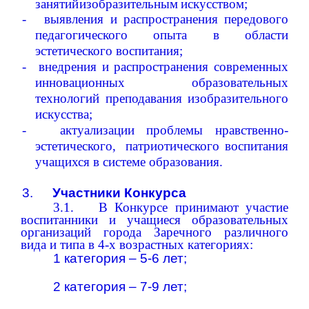
занятий
изобразительным
искусством;
-
выявления
и
распространения
передового
педагогического
опыта в области
эстетического воспитания;
-
внедрения и распространения современных
инновационных
образовательных
технологий преподавания изобразительного
искусства;
-
актуализации
проблемы
нравственно-
эстетического,
патриотического
воспитания
учащихся в
системе образования.
3.
Участники
Конкурса
3.1.
В
Конкурсе
принимают
участие
воспитанники и учащиеся образовательных
организаций города Заречного различного
вида и типа в
4-х
возрастных
категориях:
1 категория – 5-6 лет;
2 категория – 7-9 лет;