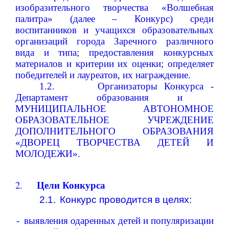
изобразительного творчества «Волшебная
палитра» (далее –
Конкурс) среди
воспитанников и учащихся образовательных
организаций города Заречного различного
вида и типа;
предоставления конкурсных
материалов
и
критерии
их оценки;
определяет
победителей и лауреатов,
их
награждение.
1.2.
Организаторы Конкурса -
Департамент образования и
МУНИЦИПАЛЬНОЕ АВТОНОМНОЕ
ОБРАЗОВАТЕЛЬНОЕ УЧРЕЖДЕНИЕ
ДОПОЛНИТЕЛЬНОГО ОБРАЗОВАНИЯ
«ДВОРЕЦ ТВОРЧЕСТВА ДЕТЕЙ И
МОЛОДЕЖИ».
Цели
Конкурса
2.
2.1.
Конкурс проводится
в
целях:
-
выявления одаренных детей и популяризации