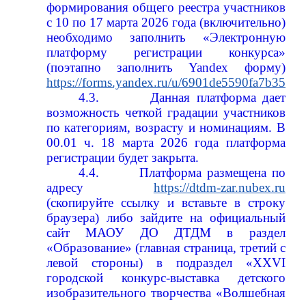
формирования общего реестра участников
с 10 по 17 марта 2026 года (включительно)
необходимо заполнить «Электронную
платформу регистрации конкурса»
(поэтапно заполнить
Yandex
форму)
https://forms.yandex.ru/u/6901de5590fa7b35efe
4.3.
Данная платформа дает
возможность четкой градации участников
по категориям, возрасту и номинациям. В
00.01 ч. 18 марта 2026 года платформа
регистрации будет закрыта.
4.4.
Платформа размещена по
адресу
https://dtdm-zar.nubex.ru
(скопируйте ссылку и вставьте в строку
браузера) либо зайдите на официальный
сайт МАОУ ДО ДТДМ в раздел
«Образование» (главная страница, третий с
левой стороны) в подраздел «XXVI
городской конкурс-выставка детского
изобразительного творчества «Волшебная