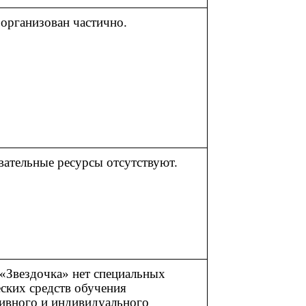
организован частично.
ательные ресурсы отсутствуют.
«Звездочка» нет специальных
ских средств обучения
тивного и индивидуального