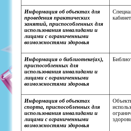
Информация об объектах для
Специа
проведения практических
кабинет
занятий, приспособленных для
использования инвалидами и
лицами с ограниченными
возможностями здоровья
Информация о библиотеке(ах),
Библиот
приспособленных для
использования инвалидами и
лицами с ограниченными
возможностями здоровья
Информация об объектах
Объект
спорта, приспособленных для
использ
использования инвалидами и
ограни
лицами с ограниченными
здоровь
возможностями здоровья