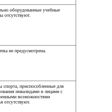
льно оборудованные учебные
ы отсутствуют.
ека не предусмотрена.
ы спорта, приспособленные для
ования инвалидами и лицами с
ченными возможностями
я отсутствуют.