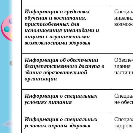
Информация о средствах
Специа
обучения и воспитания,
инвали
приспособленных для
возмож
использования инвалидами и
лицами с ограниченными
возможностями здоровья
Информация об обеспечении
Обеспеч
беспрепятственного доступа в
здания
здания образовательной
частичн
организации
Информация о специальных
Специа
условиях питания
не обес
Информация о специальных
Специа
условиях охраны здоровья
здоровь