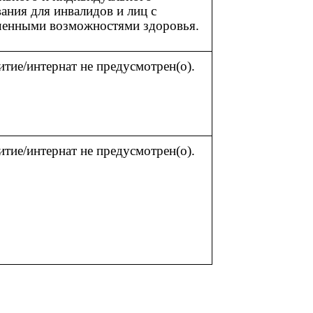
ания для инвалидов и лиц с
ченными возможностями здоровья.
ие/интернат не предусмотрен(о).
ие/интернат не предусмотрен(о).