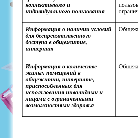
коллективного и
пользов
индивидуального пользования
ограни
Информация о наличии условий
Общежит
для беспрепятственного
доступа в общежитие,
интернат
Информация о количестве
Общежит
жилых помещений в
общежитии, интернате,
приспособленных для
использования инвалидами и
лицами с ограниченными
возможностями здоровья