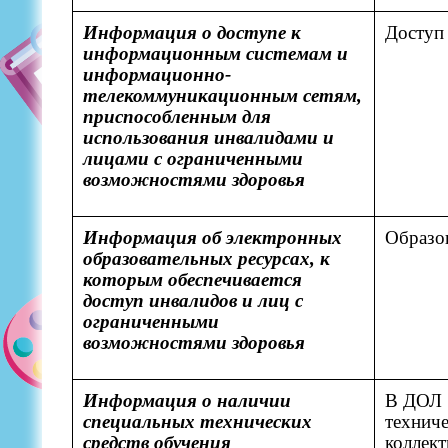
Информация о доступе к
Доступ 
информационным системам и
информационно-
телекоммуникационным сетям,
приспособленным для
использования инвалидами и
лицами с ограниченными
возможностями здоровья
Информация об электронных
Образов
образовательных ресурсах, к
которым обеспечивается
доступ инвалидов и лиц с
ограниченными
возможностями здоровья
Информация о наличии
В ДОЛ 
специальных технических
техниче
средств обучения
коллек