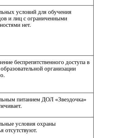
льных условий для обучения
дов и лиц с ограниченными
ностями нет.
ение беспрепятственного доступа в
 образовательной организации
о.
льным питанием ДОЛ «Звездочка»
печивает.
льные условия охраны
я отсутствуют.