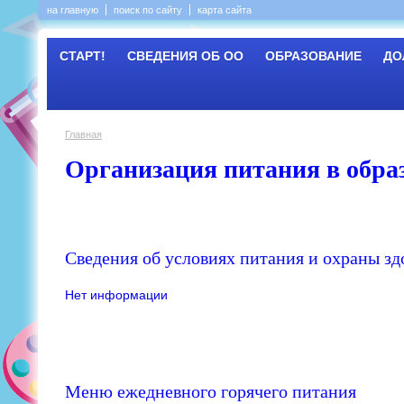
на главную
поиск по сайту
карта сайта
СТАРТ!
СВЕДЕНИЯ ОБ ОО
ОБРАЗОВАНИЕ
ДО
Главная
Организация питания в обра
Сведения об условиях питания и охраны з
Нет информации
Меню ежедневного горячего питания