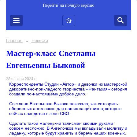
Перейти на полную версию
Главная
Новости
→
Мастер-класс Светланы
Евгеньевны Быковой
28 января 2024 г.
Корреспонденты Студии «Автор» и девочки из мастерской
декоративно-прикладного творчества «Фантазия» сегодня
создали по-настоящему доброе дело.
Светлана Евгеньевна Быкова показала, как сотворить
обережных ангелочков для наших защитников, которые
сейчас находятся в зоне СВО.
Сделать такой маленький талисман своими руками
совсем несложно. В Ангелочков мы вкладывали молитву и
ладанку, которые будут хранить и беречь наших военных.