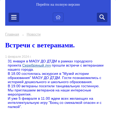
Перейти на полную версию
Главная
Новости
→
Встречи с ветеранами.
1 февраля 2024 г.
31 января в МАОУ ДО ДТДМ в рамках городского
проекта
Серебряный луч
прошли встречи с ветеранами
нашего города.
В 18.00 состоялась экскурсия в "Музей истории
образования" МАОУ ДО ДТДМ. Гости познакомились с
историей дошкольного и школьного образования.
В 19.00 ветераны посетили танцевальную гостинную.
Мы приглашаем ветеранов на наши интересные
мероприятия.
И уже 5 февраля в 11.00 ждем всех желающих на
интеллектуальную игру "Боец со смекалкой опасен и с
палкой".