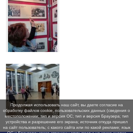
Продолжая использовать наш сайт, вы даете согласие на
обработку файлов cookie, пользовательских данных (сведения о
местоположении; тип и версия ОС; тип и версия Браузера; тип
устройства и разрешение его экрана; источник откуда пришел
на сайт пользователь; с какого сайта или по какой рекламе; язык