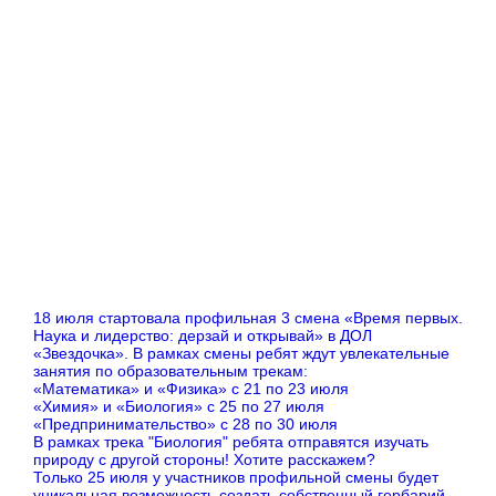
18 июля стартовала профильная 3 смена «Время первых.
Наука и лидерство: дерзай и открывай» в ДОЛ
«Звездочка». В рамках смены ребят ждут увлекательные
занятия по образовательным трекам:
«Математика» и «Физика» с 21 по 23 июля
«Химия» и «Биология» с 25 по 27 июля
«Предпринимательство» с 28 по 30 июля
В рамках трека "Биология" ребята отправятся изучать
природу с другой стороны! Хотите расскажем?
Только 25 июля у участников профильной смены будет
уникальная возможность создать собственный гербарий.