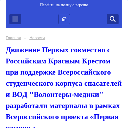
Перейти на полную версию
Главная
Новости
→
Движение Первых совместно с
Российским Красным Крестом
при поддержке Всероссийского
студенческого корпуса спасателей
и ВОД "Волонтеры-медики"
разработали материалы в рамках
Всероссийского проекта «Первая
помощь»