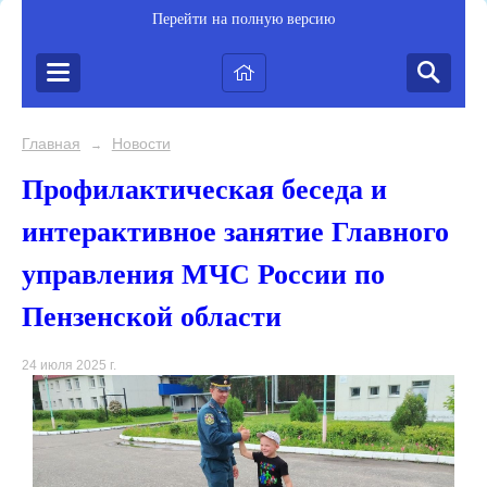
Перейти на полную версию
Главная
Новости
→
Профилактическая беседа и
интерактивное занятие Главного
управления МЧС России по
Пензенской области
24 июля 2025 г.