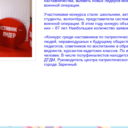
наставничества, выявить новых лидеров мне
военной операции.
Участниками конкурса стали: школьники, а
студенты, волонтёры, представители систе
военной операции. В этом году конкурс объ
них – 87 лет. Наибольшее количество заявок 
«Конкурс среди наставников по патриотичес
людей, неравнодушных к будущему общества
педагогов, советников по воспитанию в обр
ведомств, курсантов кадетских классов. По
человек. В числе полуфиналистов находитс
ДТДМ, Руководитель центра патриотическог
городе Заречный.
2