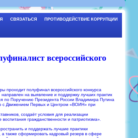
Я
СВЯЗАТЬСЯ
ПРОТИВОДЕЙСТВИЕ КОРРУПЦИИ
уфиналист всероссийского
сары проходит полуфинал всероссийского конкурса
ый направлен на выявление и поддержку лучших практик
тся по Поручению Президента России Владимира Путина
о с Движением Первых и Центром «ВОИН» при
тавников, создаёт условия для реализации
 воспитания гражданственности и патриотизма».
спространить и поддержать лучшие практики
е, а также сформировать кадровый резерв в сфере