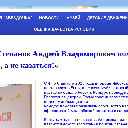
Л "ЗВЕЗДОЧКА"
НОВОСТИ
МУЗЕЙ
ДЕТСКИЕ ДВИЖЕНИ
ОЦЕНКА КАЧЕСТВА УСЛОВИЙ
тепанов Андрей Владимирович пол
 а не казаться!»
С 4 по 6 августа 2025 года в городе Чебок
наставников «Быть, а не казаться!», котор
наставничества в России. Конкурс проводи
Роспатриотцентром Росмолодёжи совместн
поддержке Ассоциации.
Конкурс помогает развивать сообщество нас
эффективной молодёжной политики в сфере
Конкурс «Быть, а не казаться!» призван ра
патриотического воспитания по всей стран