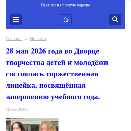
Перейти на полную версию
Главная
Новости
→
28 мая 2026 года во Дворце
творчества детей и молодёжи
состоялась торжественная
линейка, посвящённая
завершению учебного года.
28 мая 2026 г.