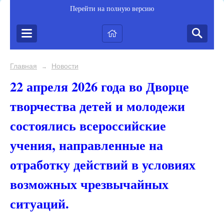
Перейти на полную версию
Главная
Новости
→
22 апреля 2026 года во Дворце
творчества детей и молодежи
состоялись всероссийские
учения, направленные на
отработку действий в условиях
возможных чрезвычайных
ситуаций.