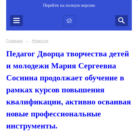
Перейти на полную версию
Главная
Новости
→
Педагог Дворца творчества детей
и молодежи Мария Сергеевна
Соснина продолжает обучение в
рамках курсов повышения
квалификации, активно осваивая
новые профессиональные
инструменты.