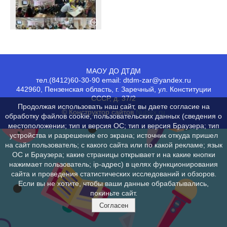
МАОУ ДО ДТДМ
тел.(8412)60-30-90 email: dtdm-zar@yandex.ru
442960, Пензенская область, г. Заречный, ул. Конституции
СССР, д. 37/2
Продолжая использовать наш сайт, вы даете согласие на
© Конструктор сайтов
Nubex.ru
обработку файлов cookie, пользовательских данных (сведения о
местоположении; тип и версия ОС; тип и версия Браузера; тип
устройства и разрешение его экрана; источник откуда пришел
на сайт пользователь; с какого сайта или по какой рекламе; язык
ОС и Браузера; какие страницы открывает и на какие кнопки
нажимает пользователь; ip-адрес) в целях функционирования
сайта и проведения статистических исследований и обзоров.
Если вы не хотите, чтобы ваши данные обрабатывались,
покиньте сайт.
Согласен