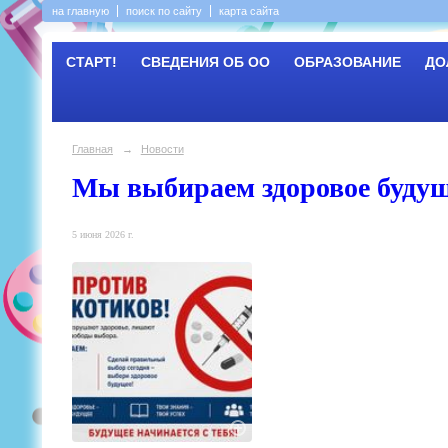
на главную
поиск по сайту
карта сайта
СТАРТ!
СВЕДЕНИЯ ОБ ОО
ОБРАЗОВАНИЕ
ДО
Главная
→
Новости
Мы выбираем здоровое будущ
5 июня 2026 г.